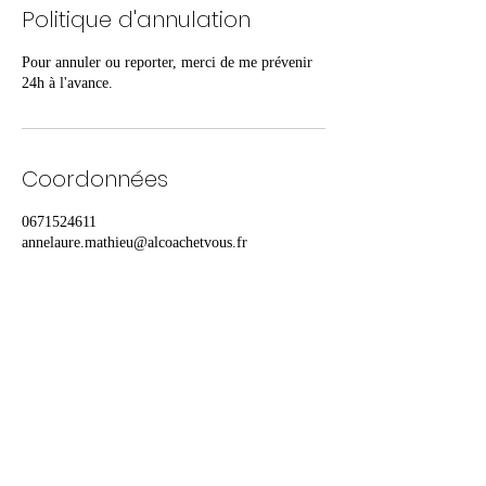
Politique d'annulation
Pour annuler ou reporter, merci de me prévenir
24h à l'avance.
Coordonnées
0671524611
annelaure.mathieu@alcoachetvous.fr
Al coach & vous