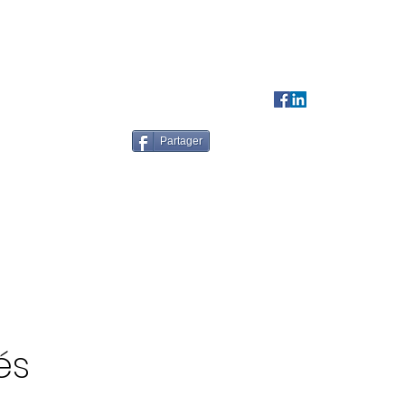
Contact
Partager
és