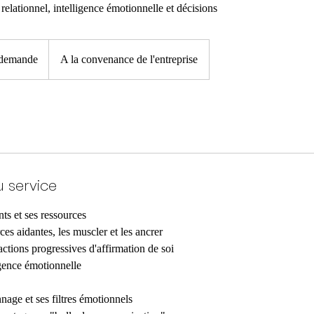
lationnel, intelligence émotionnelle et décisions
 demande
A la convenance de l'entreprise
u service
nts et ses ressources
rces aidantes, les muscler et les ancrer
actions progressives d'affirmation de soi
igence émotionnelle
nnage et ses filtres émotionnels